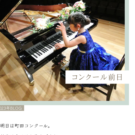
023年BLOG
明日は町田コンクール。