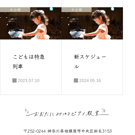
未分類
未分類
こどもは特急
新スケジュー
列車
ル
2023.07.10
2024.05.16
〒252-0244 神奈川県相模原市中央区田名3153