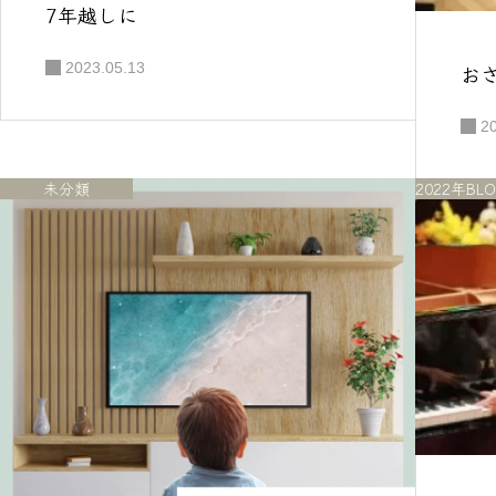
7年越しに
2023.05.13
お
2
未分類
2022年BL