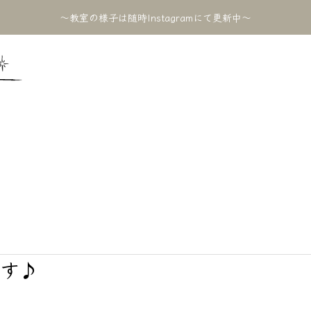
〜教室の様子は随時Instagramにて更新中〜
2024BLOG
ブログ
LOG
す♪