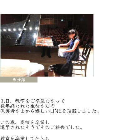
未分類
先日、教室をご卒業なさって
数年経たれた生徒さんの
保護者さまから嬉しいLINEを頂戴しました。
この春、高校を卒業し
進学されたそうでそのご報告でした。
教室を卒業してからも