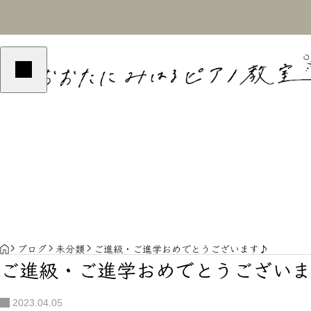
2024BLOG
2024BLOG
B
演奏の魅力
最近の教室
HOME
ブログ
未分類
ご進級・ご進学おめでとうございます♪
ご進級・ご進学おめでとうございま
2023.04.05