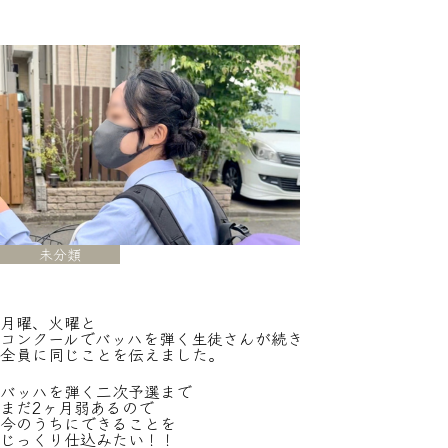
未分類
月曜、火曜と
コンクールでバッハを弾く生徒さんが続き
全員に同じことを伝えました。
バッハを弾く二次予選まで
まだ2ヶ月弱あるので
今のうちにできることを
じっくり仕込みたい！！