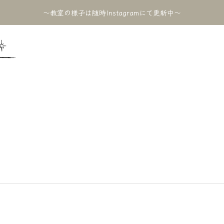
〜教室の様子は随時Instagramにて更新中〜
2024BLOG
ブログ
LOG