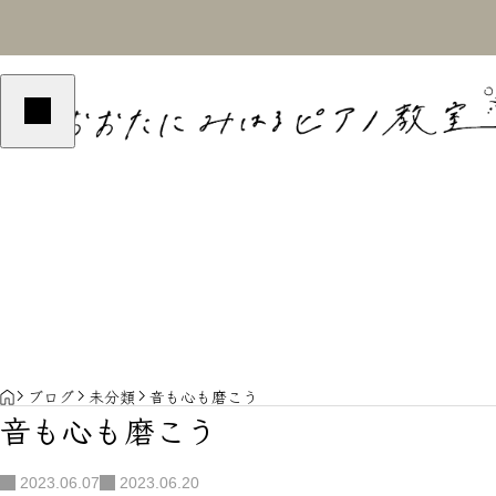
2024BLOG
2024BLOG
B
演奏の魅力
最近の教室
HOME
ブログ
未分類
音も心も磨こう
音も心も磨こう
2023.06.07
2023.06.20