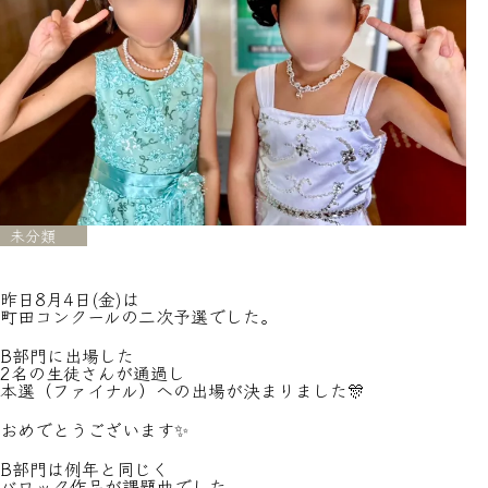
未分類
昨日8月4日(金)は
町田コンクールの二次予選でした。
B部門に出場した
2名の生徒さんが通過し
本選（ファイナル）への出場が決まりました🎊
おめでとうございます✨
B部門は例年と同じく
バロック作品が課題曲でした。