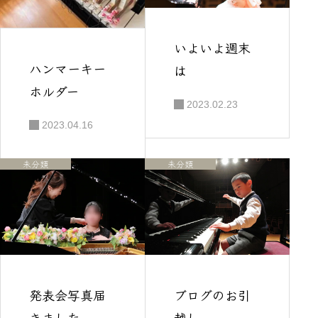
いよいよ週末
ハンマーキー
は
ホルダー
2023.02.23
2023.04.16
未分類
未分類
発表会写真届
ブログのお引
きました
越し