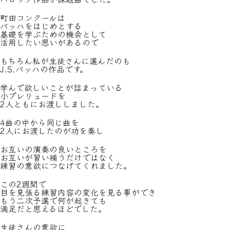
町田コンクールは
バッハをはじめとする
基礎を学ぶための機会として
活用したい思いがあるので
もちろん私が生徒さんに選んだのも
J.S.バッハの作品です。
学んで欲しいことが詰まっている
小プレリュードを
2人ともにお渡ししました。
4曲の中から同じ曲を
2人にお渡したのが功を奏し
お互いの演奏の良いところを
お互いが習い補うだけではなく
練習の意欲につなげてくれました。
この2週間で
目を見張る練習内容の変化を見る事ができ
もう二次予選で何が起きても
満足だと思えるほどでした。
生徒さんの意欲に