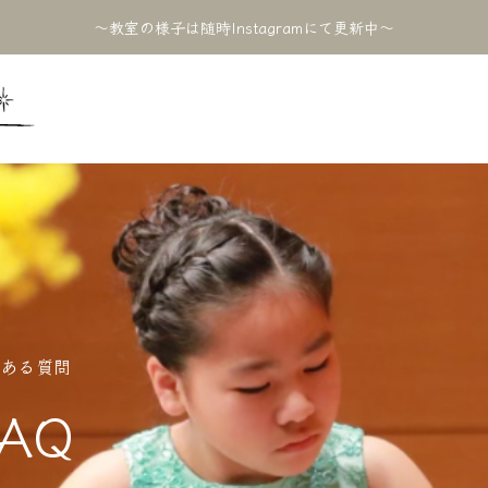
〜教室の様子は随時Instagramにて更新中〜
2024BLOG
くある質問
FAQ