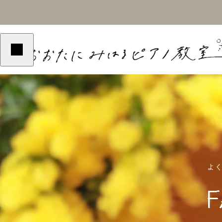
2024BLOG
2024BLOG
よ
演奏の魅力
最近の教室